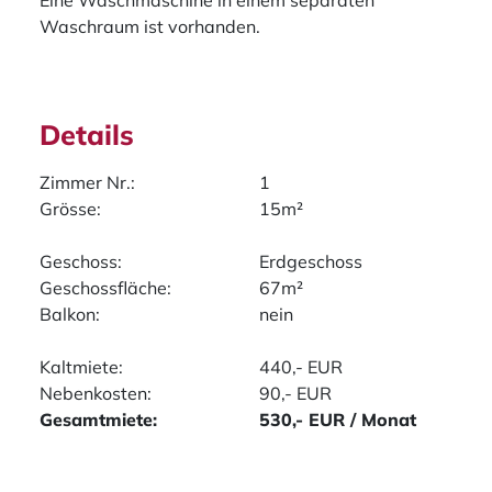
Eine Waschmaschine in einem separaten
Waschraum ist vorhanden.
Details
Zimmer Nr.:
1
Grösse:
15m²
Geschoss:
Erdgeschoss
Geschossfläche:
67m²
Balkon:
nein
Kaltmiete:
440,- EUR
Nebenkosten:
90,- EUR
Gesamtmiete:
530,- EUR / Monat