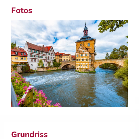
Fotos
Previous
Next
Grundriss