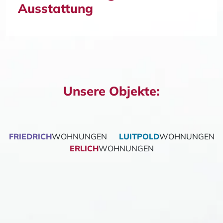
Ausstattung
Unsere Objekte:
FRIEDRICH
WOHNUNGEN
LUITPOLD
WOHNUNGEN
ERLICH
WOHNUNGEN